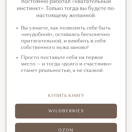
постоянно работал «хватательный
инстинкт». Только тогда вы будете по-
настоящему желанной.
Вы узнаете, как позволить себе быть
«неудобной», оставаясь бесконечно
притягательной,
и влюбить
в себя
собственного мужа заново!
Просто поставьте себя
на первое
место —
и тогда
«долго
и счастливо
»
станет реальностью,
а не
сказкой
КУПИТЬ КНИГУ
WILDBERRIES
OZON