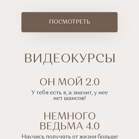
ПОСМОТРЕТЬ
ПРАВИЛА
ВИДЕОКУРСЫ
БЕЗУПРЕЧНОЙ
ОН МОЙ 2.0
СКАЧАТЬ
У тебя есть я, а значит, у нее
нет шансов!
ТЕХНИКИ
НЕМНОГО
ЖЕЛЕЗНЯК
ВЕДЬМА 4.0
Научись получать от жизни больше