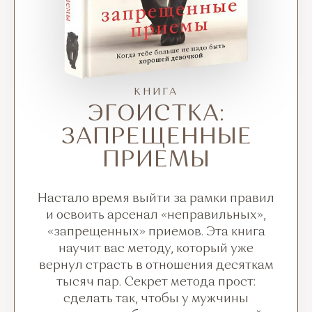
КНИГА
ЭГОИСТКА:
ЗАПРЕЩЕННЫЕ
ПРИЕМЫ
Настало время выйти
за рамки
правил
и освоить
арсенал «неправильных»,
«запрещенных» приемов. Эта книга
научит вас методу, который уже
вернул страсть
в отношения
десяткам
тысяч пар. Секрет метода прост:
сделать так, чтобы
у мужчины