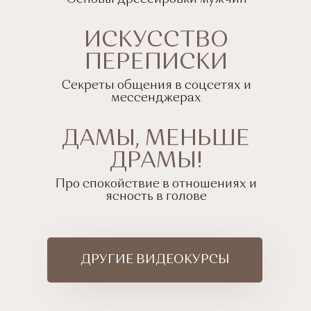
ТЕХНИКИ НА
ЛЮБОВЬ
ИСКУССТВО
ПЕРЕПИСКИ
СКАЧАТЬ
Секреты общения в соцсетях и
мессенджерах
ДАМЫ, МЕНЬШЕ
ДРАМЫ!
Про спокойствие в отношениях и
ясность в голове
ДРУГИЕ ВИДЕОКУРСЫ