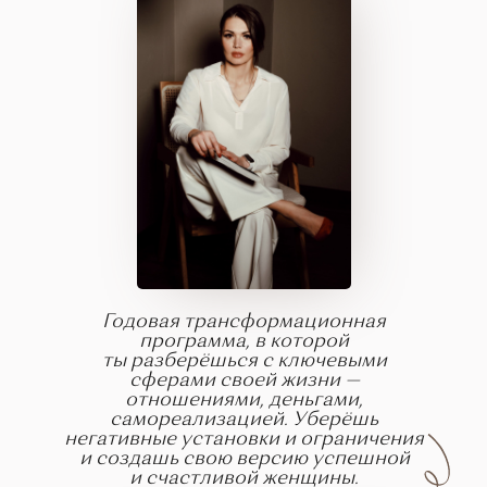
Годовая трансформационная
программа, в которой
ты разберёшься с ключевыми
сферами своей жизни —
отношениями, деньгами,
самореализацией. Уберёшь
негативные установки и ограничения
и создашь свою версию успешной
и счастливой женщины.