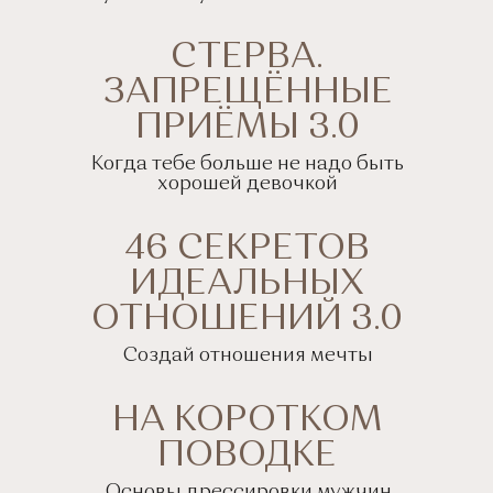
СКАЧАТЬ
СТЕРВА.
ЗАПРЕЩЁННЫЕ
ХАРД 13
ПРИЁМЫ 3.0
Когда тебе больше не надо быть
хорошей девочкой
СКАЧАТЬ
46 СЕКРЕТОВ
ИДЕАЛЬНЫХ
ТЕХНИКИ
ОТНОШЕНИЙ 3.0
НА ДЕНЬГИ
Создай отношения мечты
СКАЧАТЬ
НА КОРОТКОМ
ПОВОДКЕ
Основы дрессировки мужчин