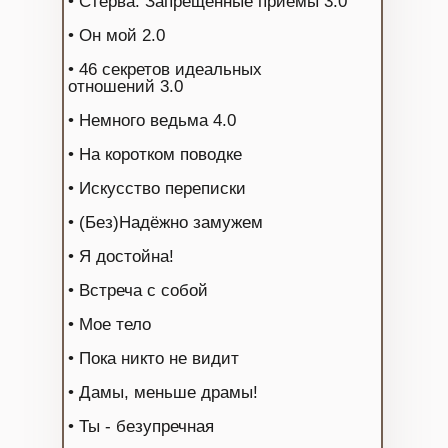
• Стерва. Запрещенные приемы 3.0
• Он мой 2.0
• 46 секретов идеальных
отношений 3.0
• Немного ведьма 4.0
• На коротком поводке
• Искусство переписки
• (Без)Надёжно замужем
• Я достойна!
• Встреча с собой
• Мое тело
• Пока никто не видит
• Дамы, меньше драмы!
• Ты - безупречная