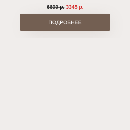
6690 р.
3345 р.
ПОДРОБНЕЕ